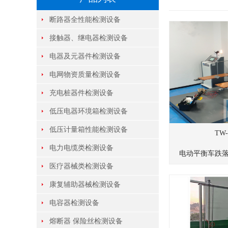
断路器全性能检测设备
接触器、继电器检测设备
电器及元器件检测设备
电网物资质量检测设备
充电桩器件检测设备
低压电器环境箱检测设备
低压计量箱性能检测设备
TW-
电力电缆类检测设备
电动平衡车跌落测
医疗器械类检测设备
康复辅助器械检测设备
电容器检测设备
熔断器 保险丝检测设备