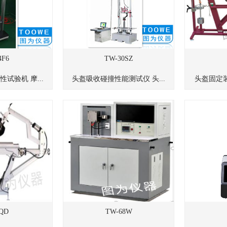
4F6
TW-30SZ
试验机 摩...
头盔吸收碰撞性能测试仪 头...
头盔固定装
QD
TW-68W