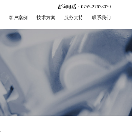
咨询电话：0755-27678079
客户案例
技术方案
服务支持
联系我们
备