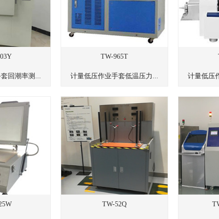
03Y
TW-965T
回潮率测...
计量低压作业手套低温压力...
计量低压作
25W
TW-52Q
T