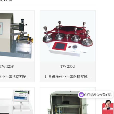
TW-325P
TW-230U
业手套抗切割测...
计量低压作业手套耐摩擦试...
你们是怎么收费的呢