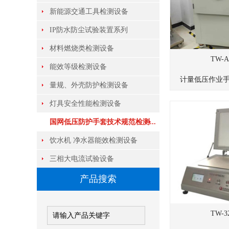
新能源交通工具检测设备
IP防水防尘试验装置系列
材料燃烧类检测设备
TW-A
能效等级检测设备
计量低压作业手套
量规、外壳防护检测设备
灯具安全性能检测设备
国网低压防护手套技术规范检测...
饮水机 净水器能效检测设备
三相大电流试验设备
产品搜索
TW-3