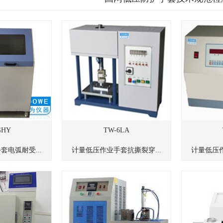
GHY
TW-6LA
电弧耐受...
计量低压作业手套抗撕裂穿...
计量低压作