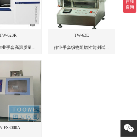
TW-623R
TW-63E
业手套高温质量...
作业手套织物阻燃性能测试...
W-FS3000A