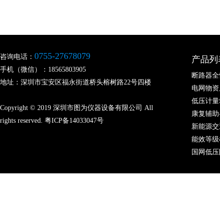
0755-27678079
咨询电话：
产品列
手机（微信）：18565803905
断路器全
地址：深圳市宝安区福永街道桥头榕树路22号四楼
电网物资
低压计量
Copyright © 2019 深圳市图为仪器设备有限公司 All
康复辅助
rights reserved.
粤ICP备14033047号
新能源交
能效等级
国网低压