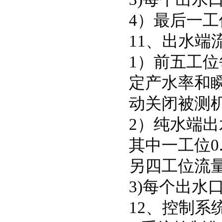
4）最后一工
11、出水端
1）前五工
定产水率和
动关闭被测
2）纯水端
其中一工位0.01
另四工位流量范围
3)每个出水
12、控制系