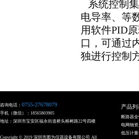
系统控制集
电导率、等
用软件PI
口，可通过
独进行控制
0755-27678079
咨询电话：
产品列
手机（微信）：18565803905
断路器全
地址：深圳市宝安区福永街道桥头榕树路22号四楼
电网物资
低压计量
Copyright © 2019 深圳市图为仪器设备有限公司 All