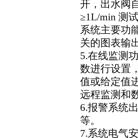
开，出水阀自
≥1L/min 
系统主要功
关的图表输
5.在线监测
数进行设置
值或给定值
远程监测和
6.报警系
等。
7.系统电气