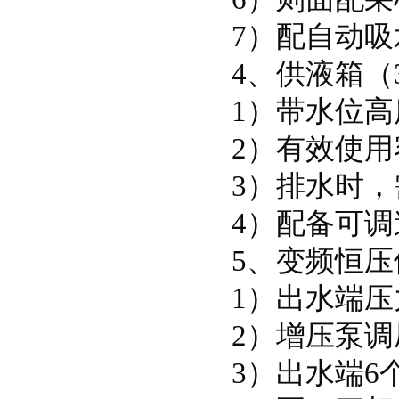
7）配自动吸
4、供液箱（
1）带水位
2）有效使用
3）排水时
4）配备可
5、变频恒压
1）出水端压力
2）增压泵
3）出水端6