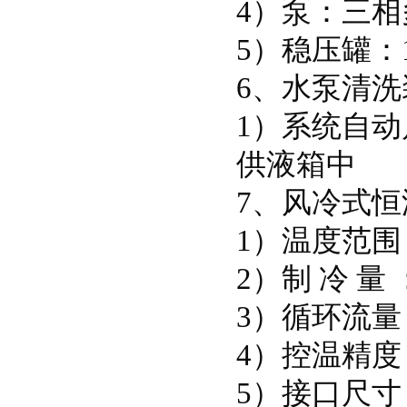
4）泵：三
5）稳压罐：1
6、水泵清洗
1）系统自
供液箱中
7、风冷式
1）温度范围
2）制 冷 量 
3）循环流量：
4）控温精度：
5）接口尺寸