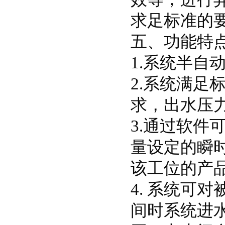
求足标准的
五、功能特
1.系统半自
2.系统满
求，出水压力
3.通过软
量设定的瞬
该工位的产
4. 系统可
间时系统进