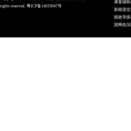
康复辅助
rights reserved.
粤ICP备14033047号
新能源交
能效等级
国网低压