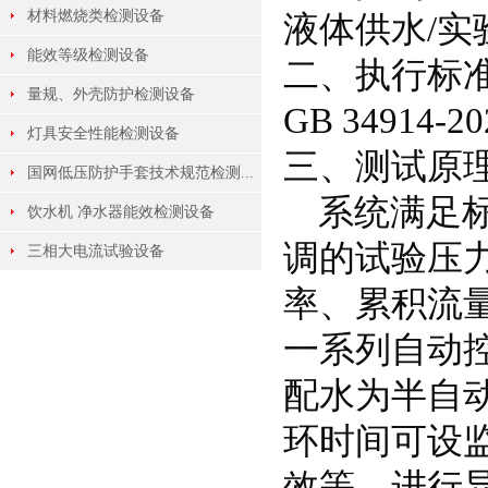
材料燃烧类检测设备
液体供水/
能效等级检测设备
二、执行标
量规、外壳防护检测设备
GB 3491
灯具安全性能检测设备
三、测试原
国网低压防护手套技术规范检测...
系统满足标
饮水机 净水器能效检测设备
调的试验压
三相大电流试验设备
率、累积流
一系列自动
配水为半自
环时间可设
效等，进行