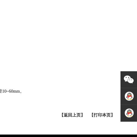
0~60mm。
微信扫
一扫
技术咨
【返回上页】
【打印本页】
询
业务咨