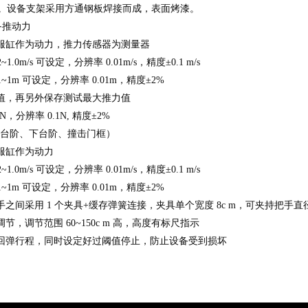
。设备支架采用方通钢板焊接而成，表面烤漆。
备推动力
伺服缸作为动力，推力传感器为测量器
1.0m/s 可设定，分辨率 0.01m/s，精度±0.1 m/s
1~1m 可设定，分辨率 0.01m，精度±2%
力值，再另外保存测试最大推力值
0N，分辨率 0.1N, 精度±2%
上台阶、下台阶、撞击门框）
伺服缸作为动力
1.0m/s 可设定，分辨率 0.01m/s，精度±0.1 m/s
1~1m 可设定，分辨率 0.01m，精度±2%
手之间采用 1 个夹具+缓存弹簧连接，夹具单个宽度 8c m，可夹持把手直径1
节，调节范围 60~150c m 高，高度有标尺指示
好回弹行程，同时设定好过阈值停止，防止设备受到损坏