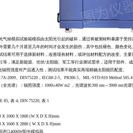
光气候模拟试验箱模拟由太阳光引起的破坏，通过将被测材料暴露于受控
外需要几个月甚至几年的时间才会发生的损伤，其中包括褪色、颜色变化
试结果可用于选择新材料，改善现有材料，或评估材料配方的改变。主要
杠等，满足新能源、光伏/太阳能、军工等行业测试需求，适用于部件、成品
了阳光辐照强度对产品透入性，测试结果不能真实再现精确太阳能匹配度。
-2009、DIN75220，IEC68-2-5、PR306.5、MIL-STD-810 Method 505
光谱）：辐照强度：1000±40W m2 ，光谱波长300 nm～3000 n
, 表 4; DIN 75220, 表 1
1000 X 1800 (W X D X H)mm
1600 X 2880 ( W X D X H)mm
国进口4000W阳光模拟器