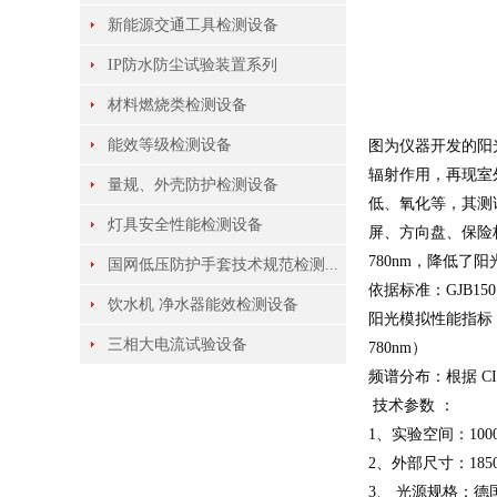
新能源交通工具检测设备
IP防水防尘试验装置系列
材料燃烧类检测设备
能效等级检测设备
图为仪器开发的阳
辐射作用，再现室
量规、外壳防护检测设备
低、氧化等，其测
灯具安全性能检测设备
屏、方向盘、保险
780nm，降低
国网低压防护手套技术规范检测...
依据标准：GJB150.7A
饮水机 净水器能效检测设备
阳光模拟性能指标（全
三相大电流试验设备
780nm）
频谱分布：根据 CIE 85
技术参数 ：
1、实验空间：1000 X 
2、外部尺寸：1850 X 
3、 光源规格：德