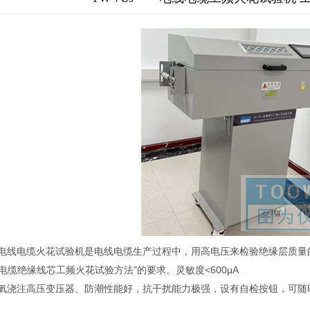
电线电缆火花试验机是电线电缆生产过程中，用高电压来检验绝缘层质量
电线电缆绝缘线芯工频火花试验方法”的要求。灵敏度<600μA
氧浇注高压变压器、防潮性能好，抗干扰能力极强，设有自检按钮，可随