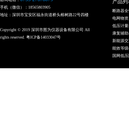
产品列
手机（微信）：18565803905
断路器全
地址：深圳市宝安区福永街道桥头榕树路22号四楼
电网物资
低压计量
Copyright © 2019 深圳市图为仪器设备有限公司 All
康复辅助
rights reserved.
粤ICP备14033047号
新能源交
能效等级
国网低压