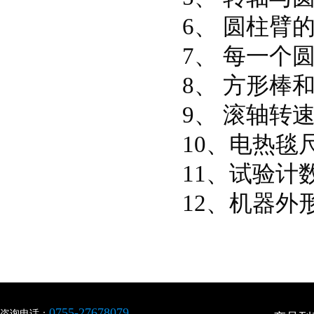
6、 圆柱臂
7、 每一个
8、 方形棒和
9、 滚轴转速
10、电热毯尺
11、试验计
12、机器外形：
0755-27678079
咨询电话：