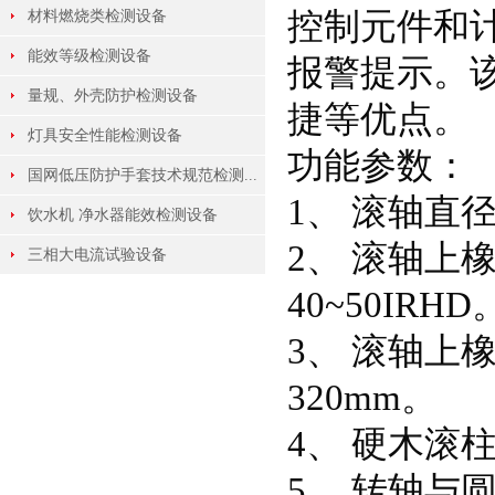
控制元件和
材料燃烧类检测设备
能效等级检测设备
报警提示。
量规、外壳防护检测设备
捷等优点。
灯具安全性能检测设备
功能参数：
国网低压防护手套技术规范检测...
1、 滚轴直径
饮水机 净水器能效检测设备
2、 滚轴上橡
三相大电流试验设备
40~50IRHD
3、 滚轴上
320mm。
4、 硬木滚
5、 转轴与