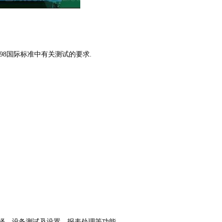
-1998国际标准中有关测试的要求.
选择、设备测试及设置、报表处理等功能。