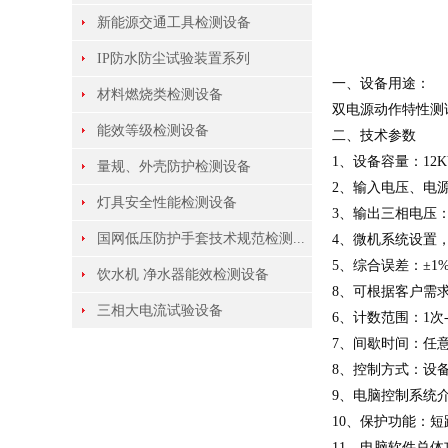
新能源交通工具检测设备
IP防水防尘试验装置系列
一、设备用途：
材料燃烧类检测设备
双电源动作特性测试台
能效等级检测设备
二、技术参数
1、设备容量：12K
量规、外壳防护检测设备
2、输入电压、电源：A
灯具安全性能检测设备
3、输出三相电压：A
国网低压防护手套技术规范检测...
4、微机系统设置
5、综合误差：±1
饮水机 净水器能效检测设备
8、可根据客户需
三相大电流试验设备
6、计数范围：1次-9
7、间歇时间：任
8、控制方式：设
9、电脑控制系统
10、保护功能：
11、电脑软件总