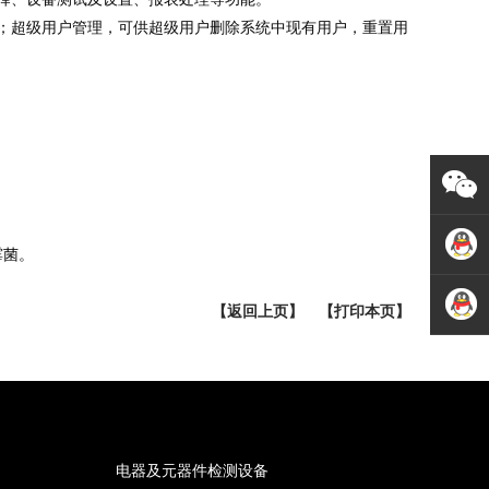
；超级用户管理，可供超级用户删除系统中现有用户，重置用
微信扫
霉菌。
一扫
技术咨
【返回上页】
【打印本页】
询
业务咨
询
电器及元器件检测设备