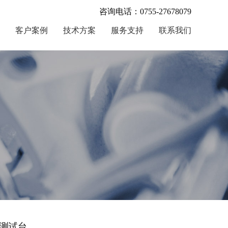
咨询电话：0755-27678079
客户案例
技术方案
服务支持
联系我们
性测试台