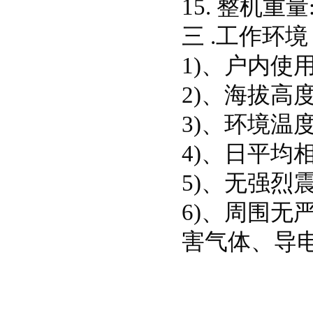
15. 整机重量:
三 .工作环境
1)、户内使
2)、海拔高度
3)、环境温度
4)、日平均
5)、无强烈
6)、周围
害气体、导