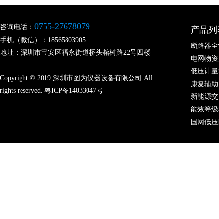
0755-27678079
咨询电话：
产品列
手机（微信）：18565803905
断路器全
地址：深圳市宝安区福永街道桥头榕树路22号四楼
电网物资
低压计量
Copyright © 2019 深圳市图为仪器设备有限公司 All
康复辅助
rights reserved.
粤ICP备14033047号
新能源交
能效等级
国网低压