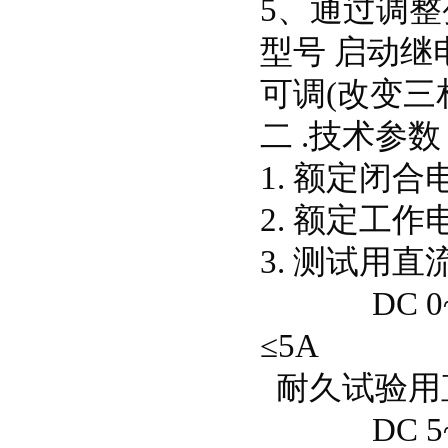
5、通过调整
型号 启动继电
可调(改变三
二 .技术参数
1. 额定闭合电
2. 额定工作
3. 测试用直
DC 0~1
≤5A
耐久试验用
DC 5~1