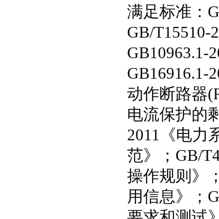
满足标准：GB
GB/T155
GB10963
GB16916
动作断路器(R
电流保护的剩余
2011《电
范》；GB/
操作规则》；G
用信息》；GB/
要求和测试