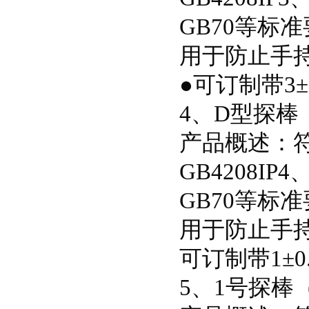
GB70等标
用于防止手
●可订制带3±
4、D型探棒
产品概述：符合I
GB4208IP4
GB70等标
用于防止手
可订制带1±0
5、1号探棒