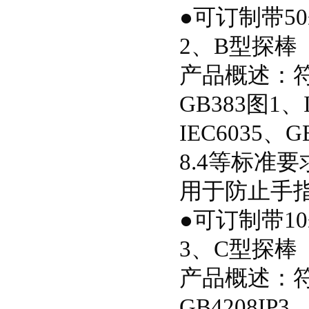
●可订制带50
2、B型探棒
产品概述：符合G
GB383图1、
IEC6035、
8.4等标准要
用于防止手
●可订制带10
3、C型探棒
产品概述：符合I
GB4208IP3