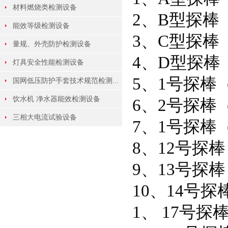
材料燃烧类检测设备
2、B型探棒（
能效等级检测设备
3、C型探棒（
量规、外壳防护检测设备
4、D型探棒（
灯具安全性能检测设备
5、1号探棒（I
国网低压防护手套技术规范检测...
饮水机 净水器能效检测设备
6、2号探棒（I
三相大电流试验设备
7、1号探棒（I
8、12号探棒（
9、13号探棒（
10、14号探棒
1、 17号探棒