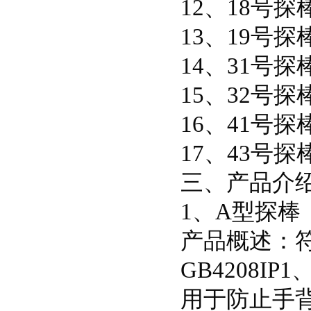
12、18号探棒
13、19号探棒
14、31号探棒
15、32号探棒
16、41号探棒
17、43号探棒
三、产品介
1、A型探棒
产品概述：符合
GB4208IP1
用于防止手