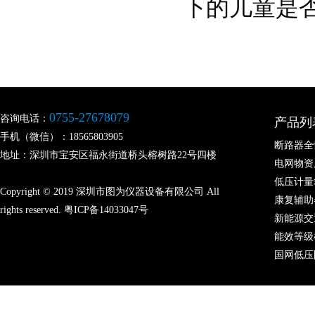
下的儿童是
0755-27678079
咨询电话：
产品列
手机（微信）：18565803905
断路器全
地址：深圳市宝安区福永街道桥头榕树路22号四楼
电网物资
低压计量
Copyright © 2019 深圳市图为仪器设备有限公司 All
康复辅助
rights reserved.
粤ICP备14033047号
新能源交
能效等级
国网低压