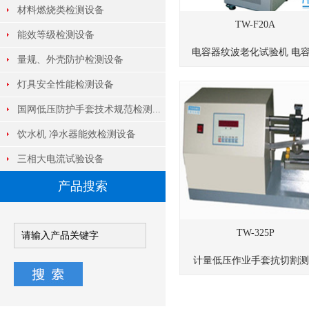
材料燃烧类检测设备
TW-F20A
能效等级检测设备
电容器纹波老化试验机 电容.
量规、外壳防护检测设备
灯具安全性能检测设备
国网低压防护手套技术规范检测...
饮水机 净水器能效检测设备
三相大电流试验设备
产品搜索
TW-325P
计量低压作业手套抗切割测..