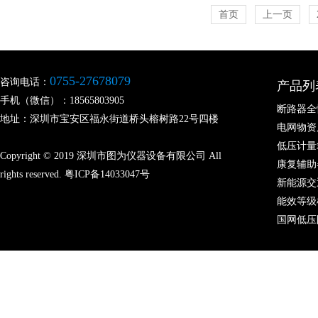
首页
上一页
0755-27678079
咨询电话：
产品列
手机（微信）：18565803905
断路器全
地址：深圳市宝安区福永街道桥头榕树路22号四楼
电网物资
低压计量
Copyright © 2019 深圳市图为仪器设备有限公司 All
康复辅助
rights reserved.
粤ICP备14033047号
新能源交
能效等级
国网低压