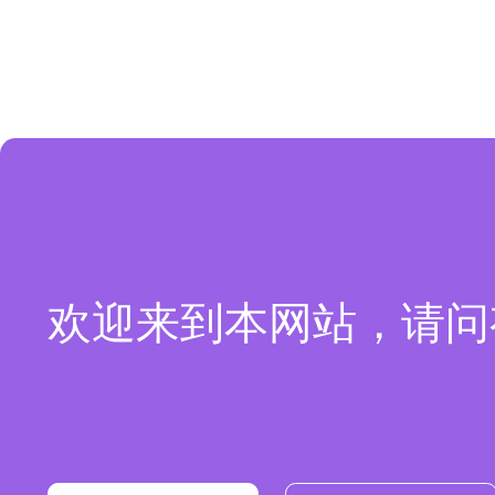
欢迎来到本网站，请问