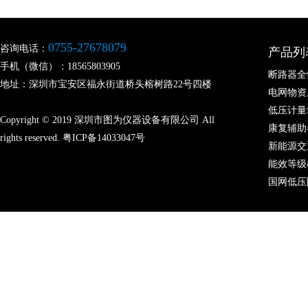
0755-27678079
咨询电话：
产品列
手机（微信）：18565803905
断路器全
地址：深圳市宝安区福永街道桥头榕树路22号四楼
电网物资
低压计量
Copyright © 2019 深圳市图为仪器设备有限公司 All
康复辅助
rights reserved.
粤ICP备14033047号
新能源交
能效等级
国网低压