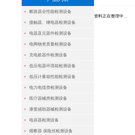
断路器全性能检测设备
资料正在整理中...
接触器、继电器检测设备
电器及元器件检测设备
电网物资质量检测设备
充电桩器件检测设备
低压电器环境箱检测设备
低压计量箱性能检测设备
电力电缆类检测设备
医疗器械类检测设备
康复辅助器械检测设备
电容器检测设备
熔断器 保险丝检测设备