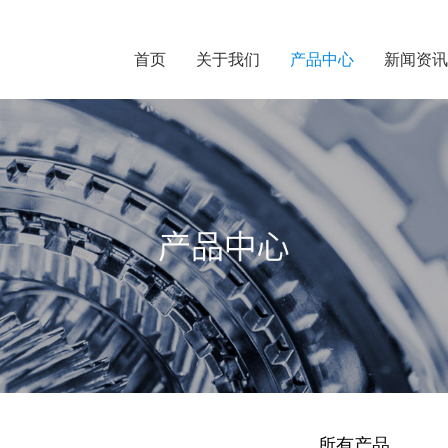
首页
关于我们
产品中心
新闻资讯
所有产品