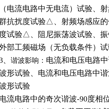
（电流电路中无电流）试验、射
群抗扰度试验△、射频场感应的
度试验△、阻尼振荡波试验、振
外部工频磁场（无负载条件）试
3
、
电流和电压电路中
谐波影响：
波形试验、电流和电压电路中谐
波形试验
电流电路中的奇次谐波
-90
度相