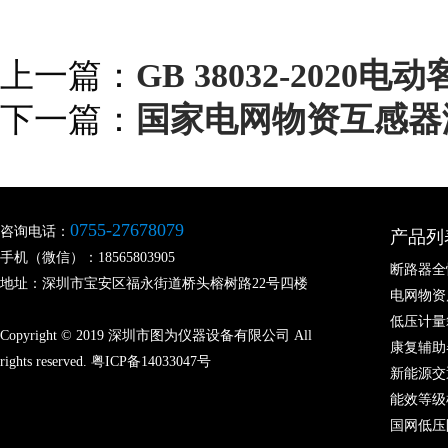
上一篇：
GB 38032-202
下一篇：
国家电网物资互感器
0755-27678079
咨询电话：
产品列
手机（微信）：18565803905
断路器全
地址：深圳市宝安区福永街道桥头榕树路22号四楼
电网物资
低压计量
Copyright © 2019 深圳市图为仪器设备有限公司 All
康复辅助
rights reserved.
粤ICP备14033047号
新能源交
能效等级
国网低压