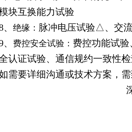
模块互换能力试验
8
、
脉冲电压试验△、交
绝缘：
9
、
费控功能试验
费控安全试验：
全认证试验、通信规约一致性检
如需要详细沟通或技术方案，需