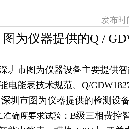
发布时间
图为仪器提供的
Q / G
深圳市图为仪器设备主要提供智
能电能表技术规范、
Q/GDW1827
深圳市图为仪器提供的检测设
B
级三相费控
1
准确度要求试验：